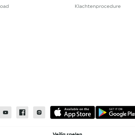
load
Klachtenprocedure
Veilig spelen