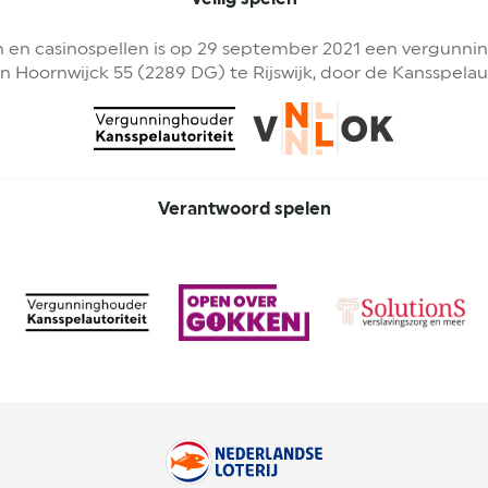
 en casinospellen is op 29 september 2021 een vergunnin
n Hoornwijck 55 (2289 DG) te Rijswijk, door de Kansspelaut
Verantwoord spelen