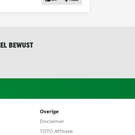
EEL BEWUST
Overige
Disclaimer
TOTO Affiliate