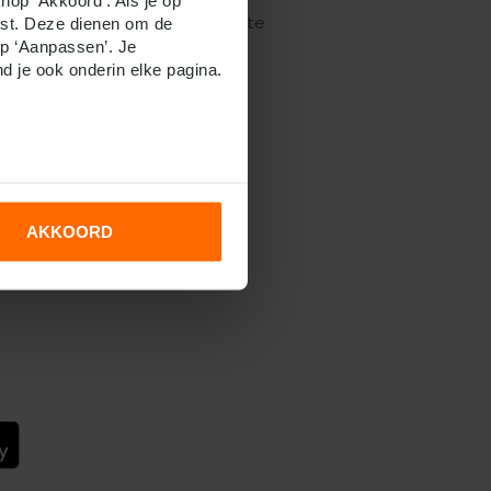
TOTO Affiliate
ist. Deze dienen om de 
p ‘Aanpassen’. Je 
Werken bij
nd je ook onderin elke pagina.
AKKOORD