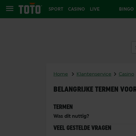
SPORT
CASINO
LIVE
BINGO
CASINO
Home
Klantenservice
Casino
BELANGRIJKE TERMEN VOOR
TERMEN
Was dit nuttig?
VEEL GESTELDE VRAGEN