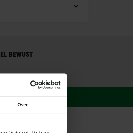
EEL BEWUST
Over
Overige
Disclaimer
nop 'Akkoord'. Als je op 