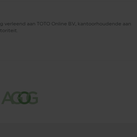
g verleend aan TOTO Online B.V., kantoorhoudende aan
oriteit.