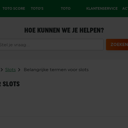
TOTO SCORE
TOTO'S
TOTO
KLANTENSERVICE
AC
6
MISSIES
EXTRA
HOE KUNNEN WE JE HELPEN?
ZOEKEN
Slots
Belangrijke termen voor slots
 SLOTS